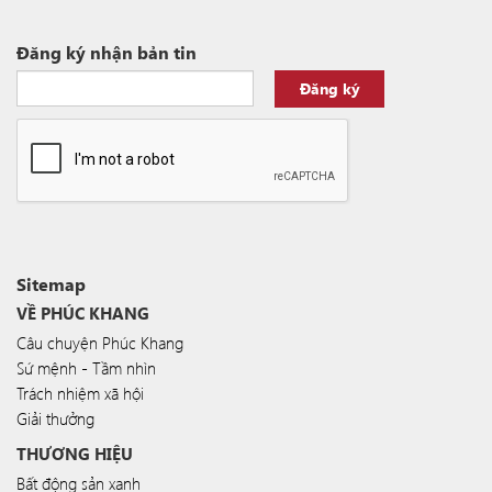
Đăng ký nhận bản tin
Đăng ký
Sitemap
VỀ PHÚC KHANG
Câu chuyện Phúc Khang
Sứ mệnh - Tầm nhìn
Trách nhiệm xã hội
Giải thưởng
THƯƠNG HIỆU
Bất động sản xanh