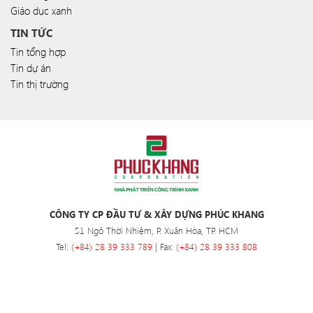
Giáo dục xanh
TIN TỨC
Tin tổng hợp
Tin dự án
Tin thị trường
CÔNG TY CP ĐẦU TƯ & XÂY DỰNG PHÚC KHANG
51 Ngô Thời Nhiệm, P. Xuân Hòa, TP. HCM
Tel:
(+84) 28 39 333 789
| Fax:
(+84) 28 39 333 808
Hotline
(+84) 0901 79 79 88