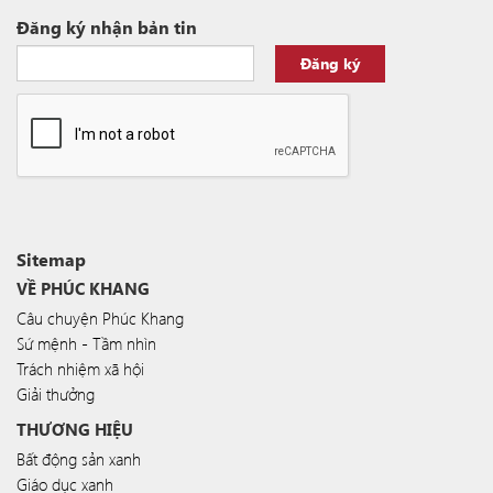
Đăng ký nhận bản tin
Đăng ký
Sitemap
VỀ PHÚC KHANG
Câu chuyện Phúc Khang
Sứ mệnh - Tầm nhìn
Trách nhiệm xã hội
Giải thưởng
THƯƠNG HIỆU
Bất động sản xanh
Giáo dục xanh