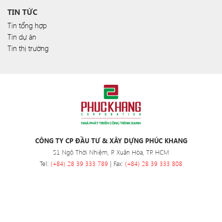
TIN TỨC
Tin tổng hợp
Tin dự án
Tin thị trường
CÔNG TY CP ĐẦU TƯ & XÂY DỰNG PHÚC KHANG
51 Ngô Thời Nhiệm, P. Xuân Hòa, TP. HCM
Tel:
(+84) 28 39 333 789
| Fax:
(+84) 28 39 333 808
Hotline
(+84) 0901 79 79 88