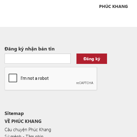
PHÚC KHANG
Đăng ký nhận bản tin
Đăng ký
Sitemap
VỀ PHÚC KHANG
Câu chuyện Phúc Khang
Sứ mệnh - Tầm nhìn