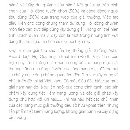
năm”, và “Xây dựng Xanh của năm”. Kết quả dựa trên bình
chọn của Hội đồng tuyển chọn (50%) và cộng đồng người
tiêu dùng (50%) qua trang web của giải thưởng. Việc tạo
điều kiện cho công chúng tham dự cùng Hội đồng chuyên
môn tiếp cận trực tiếp cùng xây dựng giải không chỉ thể hiện
tính khách quan mà vì đây còn là một trong những lĩnh vực
đang thu hút sự quan tâm của xã hội hiện nay.
Đây là mùa giải thứ sáu của hệ thống giải thưởng Ashui
Award được Hội Quy hoạch Phát triển Đô thị Việt Nam bảo
trợ, ngay từ giai đoạn tiến hành công bố các hạng mục giải
thưởng cũng như ứng cử viên của từng hạng mục đã thu hút
sự chú ý của công chúng quan tâm đến lĩnh vực xây dựng và
phát triển đô thị tại Việt Nam. Có một điều đặc biệt của mùa
giải năm nay đó là sự lên ngôi của công trình xanh, các sản
phẩm xây dựng tiết kiệm năng lượng, và các giải pháp xây
dựng phù hợp với khí hậu,…. khi mà hầu hết các chủ nhân
của các hạng mục giải thưởng đều sở hữu vphát triển những
sản phẩm tiết kiệm năng lượng, không gian xanh và xây dựng
bền vững.