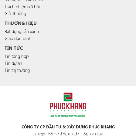
Trách nhiệm xã hội
Giải thưởng
THƯƠNG HIỆU
Bất động sản xanh
Giáo dục xanh
TIN TỨC
Tin tổng hợp
Tin dự án
Tin thị trường
CÔNG TY CP ĐẦU TƯ & XÂY DỰNG PHÚC KHANG
51 Ngô Thời Nhiệm, P. Xuân Hòa, TP. HCM