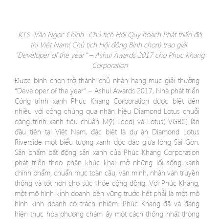
KTS. Trần Ngọc Chính- Chủ tịch Hội Quy hoạch Phát triển đô
thị Việt Nam( Chủ tịch Hội đồng Bình chọn) trao giải
“Developer of the year” – Ashui Awards 2017 cho Phuc Khang
Corporation
Được bình chọn trở thành chủ nhân hạng mục giải thưởng
“Developer of the year” – Ashui Awards 2017, Nhà phát triển
Công trình xanh Phuc Khang Corporation được biết đến
nhiều với công chúng qua nhãn hiệu Diamond Lotus chuỗi
công trình xanh tiêu chuẩn Mỹ( Leed) và Lotus( VGBC) lần
đầu tiên tại Việt Nam, đặc biệt là dự án Diamond Lotus
Riverside một biểu tượng xanh độc đáo giữa lòng Sài Gòn.
Sản phẩm bất động sản xanh của Phúc Khang Corporation
phát triển theo phân khúc khai mở những lối sống xanh
chính phẩm, chuẩn mực toàn cầu, văn minh, nhân văn truyền
thống và tốt hơn cho sức khỏe cộng đồng. Với Phúc Khang,
một mô hình kinh doanh bền vững trước hết phải là một mô
hình kinh doanh có trách nhiệm. Phúc Khang đã và đang
hiện thực hóa phương châm ấy một cách thống nhất thông