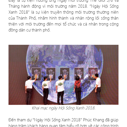
Đây là sự kiện hưởng ứng Ngày môi trường Thế Giới 5/6 và
Tháng hành động vì môi trường năm 2018. “Ngày Hội Sống
Xanh 2018” là sự kiện truyền thông môi trường thường niên
của Thành Phố, nhằm hình thành và nhân rộng lối sống thân
thiện với môi trường đến mọi tổ chức và cá nhân trong cộng
đồng dân cư thành phố.
Khai mạc ngày Hội Sống Xanh 2018.
Đến tham dự “Ngày Hội Sống Xanh 2018” Phúc Khang đã giúp
hàng trăm khách hàng quan tâm hiểu rõ hơn về các công trình