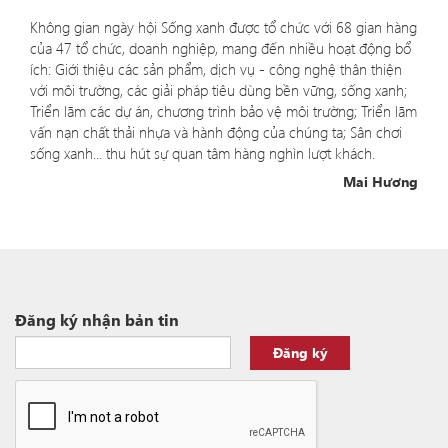
Không gian ngày hội Sống xanh được tổ chức với 68 gian hàng
của 47 tổ chức, doanh nghiệp, mang đến nhiều hoạt động bổ
ích: Giới thiệu các sản phẩm, dịch vụ - công nghệ thân thiện
với môi trường, các giải pháp tiêu dùng bền vững, sống xanh;
Triển lãm các dự án, chương trình bảo vệ môi trường; Triển lãm
vấn nạn chất thải nhựa và hành động của chúng ta; Sân chơi
sống xanh... thu hút sự quan tâm hàng nghìn lượt khách.
Mai Hương
Đăng ký nhận bản tin
Đăng ký