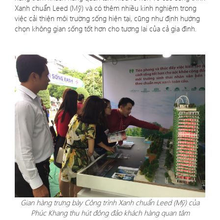
Xanh chuẩn Leed (Mỹ) và có thêm nhiều kinh nghiệm trong
việc cải thiện môi trường sống hiện tại, cũng như định hướng
chọn không gian sống tốt hơn cho tương lai của cả gia đình.
Gian hàng trưng bày Công trình Xanh chuẩn Leed (Mỹ) của
Phúc Khang thu hút đông đảo khách hàng quan tâm