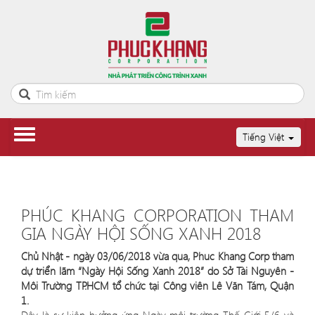
Tiếng Việt
PHÚC KHANG CORPORATION THAM
GIA NGÀY HỘI SỐNG XANH 2018
Chủ Nhật - ngày 03/06/2018 vừa qua, Phuc Khang Corp tham
dự triển lãm “Ngày Hội Sống Xanh 2018” do Sở Tài Nguyên -
Môi Trường TP.HCM tổ chức tại Công viên Lê Văn
Tám, Quận
1.